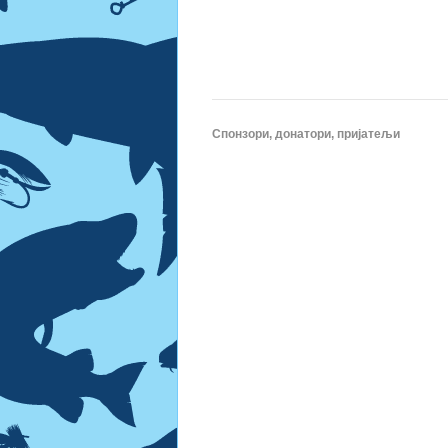
Спонзори, донатори, пријатељи