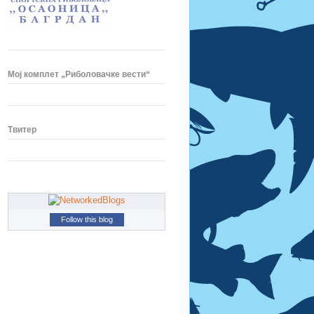
Мој комплет „Риболовачке вести“
Твитер
Follow this blog