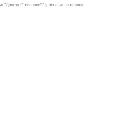
ња "Драган Стевановић" у пецању на пловак