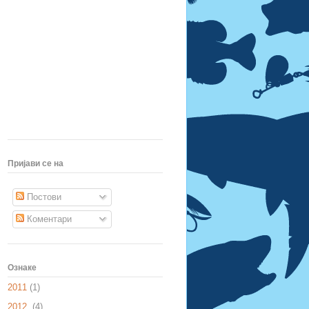
Пријави се на
Постови
Коментари
Ознаке
2011
(1)
2012.
(4)