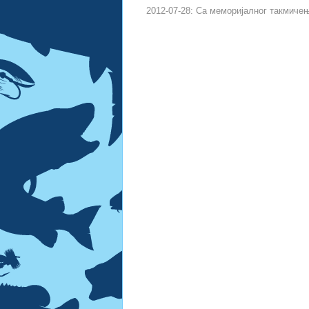
2012-07-28: Са меморијалног такмиче