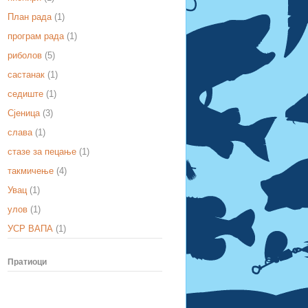
План рада
(1)
програм рада
(1)
риболов
(5)
састанак
(1)
седиште
(1)
Сјеница
(3)
слава
(1)
стазе за пецање
(1)
такмичење
(4)
Увац
(1)
улов
(1)
УСР ВАПА
(1)
Пратиоци